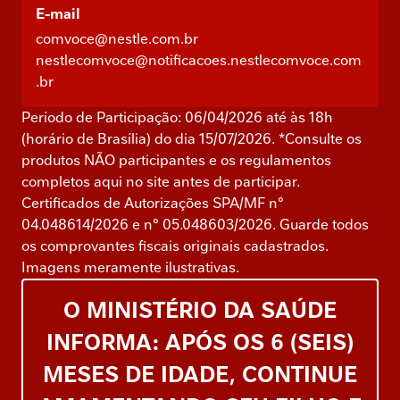
E-mail
comvoce@nestle.com.br
nestlecomvoce@notificacoes.nestlecomvoce.com
.br
Período de Participação: 06/04/2026 até às 18h
(horário de Brasília) do dia 15/07/2026. *Consulte os
produtos NÃO participantes e os regulamentos
completos aqui no site antes de participar.
Certificados de Autorizações SPA/MF n°
04.048614/2026 e n° 05.048603/2026. Guarde todos
os comprovantes fiscais originais cadastrados.
Imagens meramente ilustrativas.
O MINISTÉRIO DA SAÚDE
INFORMA: APÓS OS 6 (SEIS)
MESES DE IDADE, CONTINUE