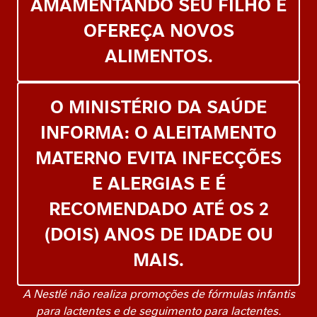
AMAMENTANDO SEU FILHO E
OFEREÇA NOVOS
ALIMENTOS.
O MINISTÉRIO DA SAÚDE
INFORMA: O ALEITAMENTO
MATERNO EVITA INFECÇÕES
E ALERGIAS E É
RECOMENDADO ATÉ OS 2
(DOIS) ANOS DE IDADE OU
MAIS.
A Nestlé não realiza promoções de fórmulas infantis
para lactentes e de seguimento para lactentes.