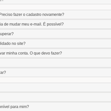
 Preciso fazer o cadastro novamente?
ia de mudar meu e-mail. É possível?
cuperar?
idado no site?
ivar minha conta. O que devo fazer?
rar?
onível para mim?