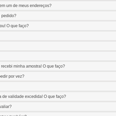
e em um de meus endereços?
u pedido?
ou! O que faço?
o recebi minha amostra! O que faço?
edir por vez?
 de validade excedida! O que faço?
aliar?