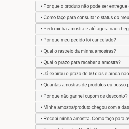
Por que o produto não pode ser entregu
Como faço para consultar o status do me
Pedi minha amostra e até agora não cheg
Por que meu pedido foi cancelado?
Qual o rastreio da minha amostras?
Qual o prazo para receber a amostra?
Já expirou o prazo de 60 dias e ainda nã
Quantas amostras de produtos eu posso p
Por que não ganhei cupom de desconto?
Minha amostra/produto chegou com a data
Recebi minha amostra. Como faço para av