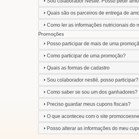
Sou colaborador Nestlé. Posso pedir am
Quais são os parceiros de entrega de am
Como ler as informações nutricionais do
Promoções
Posso participar de mais de uma promo
Como participar de uma promoção?
Quais as formas de cadastro
Sou colaborador nestlé, posso participar?
Como saber se sou um dos ganhadores?
Preciso guardar meus cupons fiscais?
O que aconteceu com o site promocoesne
Posso alterar as informações do meu cupo