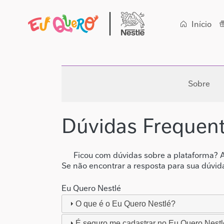
Navega
Início
Sobre
Dúvidas Frequen
Ficou com dúvidas sobre a plataforma? 
Se não encontrar a resposta para sua dúvi
Eu Quero Nestlé
O que é o Eu Quero Nestlé?
É seguro me cadastrar no Eu Quero Nest