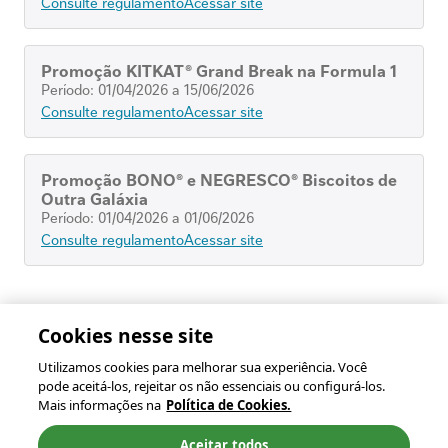
Consulte regulamento
Acessar site
Promoção KITKAT® Grand Break na Formula 1
Período: 01/04/2026 a 15/06/2026
Consulte regulamento
Acessar site
Promoção BONO® e NEGRESCO® Biscoitos de
Outra Galáxia
Período: 01/04/2026 a 01/06/2026
Consulte regulamento
Acessar site
Cookies nesse site
Utilizamos cookies para melhorar sua experiência. Você
pode aceitá-los, rejeitar os não essenciais ou configurá-los.
Mais informações na
Política de Cookies.
Rodapé
Sobre
Aceitar todos